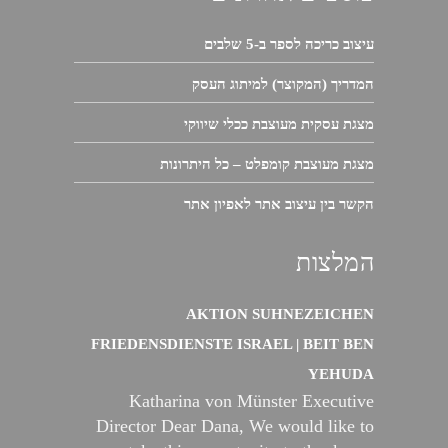
עיצוב כריכה לספר ב-5 שלבים
המדריך (המקוצר) למיתוג העסק
מצגת עסקית מעוצבת ככלי שיווקי
מצגת מעוצבת קומפלט – כל היתרונות
הקשר בין עיצוב אתר לאפיון אתר
המלצות
AKTION SUHNEZEICHEN
FRIEDENSDIENSTE ISRAEL | BEIT BEN
YEHUDA
Katharina von Münster Executive
Director Dear Dana, We would like to